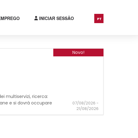
 EMPREGO
INICIAR SESSÃO
PT
Novo!
ei multiservizi, ricerca:
mane e si dovrà occupare
07/08/2026 -
21/08/2026