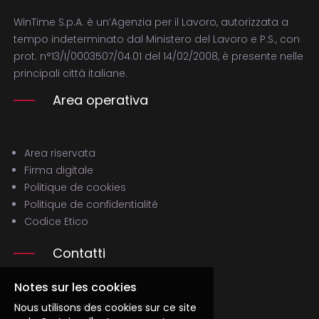
WinTime S.p.A. è un’Agenzia per il Lavoro, autorizzata a
tempo indeterminato dal Ministero del Lavoro e P.S., con
prot. n°13/I/0003507/04.01 del 14/02/2008, è presente nelle
principali città italiane.
Area operativa
Area riservata
Firma digitale
Politique de cookies
Politique de confidentialité
Codice Etico
Contatti
Notes sur les cookies
Per qualsiasi informazione,
Nous utilisons des cookies sur ce site