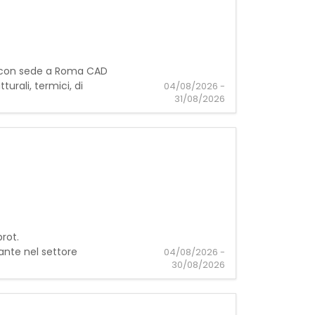
ale con sede a Roma CAD
urali, termici, di
04/08/2026 -
31/08/2026
rot.
ante nel settore
04/08/2026 -
30/08/2026