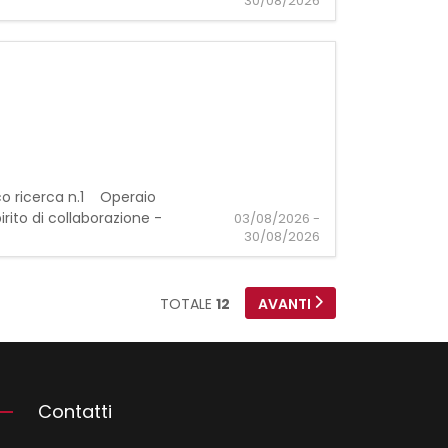
30/08/2026
ico ricerca n.1 Operaio
pirito di collaborazione -
03/08/2026 -
30/08/2026
TOTALE
12
AVANTI
Contatti