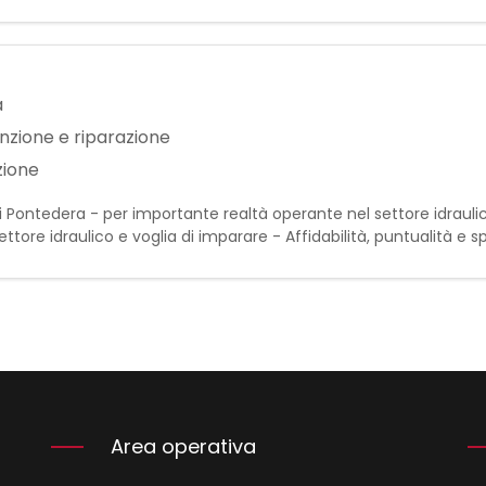
ienza maturata nel ruolo (almeno 1-2 anni) - Conoscen
a
nzione e riparazione
zione
 di Pontedera - per importante realtà operante nel settore idraul
settore idraulico e voglia di imparare - Affidabilità, puntualità e s
A - Patente B Pri
Area operativa