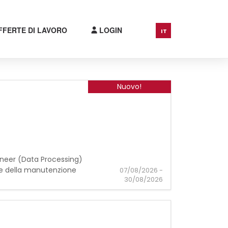
FFERTE DI LAVORO
LOGIN
IT
Nuovo!
gineer (Data Processing)
e e della manutenzione
07/08/2026 -
30/08/2026