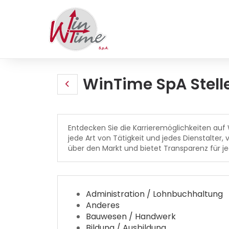
WinTime SpA Stell
Entdecken Sie die Karrieremöglichkeiten auf
jede Art von Tätigkeit und jedes Dienstalter,
über den Markt und bietet Transparenz für jed
Administration / Lohnbuchhaltung
Anderes
Bauwesen / Handwerk
Bildung / Ausbildung