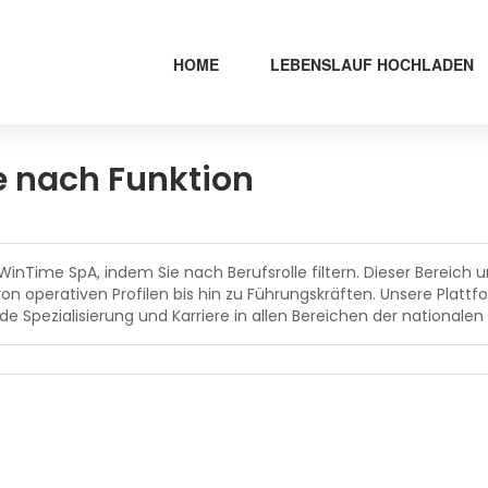
HOME
LEBENSLAUF HOCHLADEN
e nach Funktion
 WinTime SpA, indem Sie nach Berufsrolle filtern. Dieser Bereic
 von operativen Profilen bis hin zu Führungskräften. Unsere Plat
e Spezialisierung und Karriere in allen Bereichen der nationalen