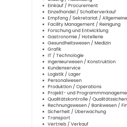
Einkauf / Procurement
Einzelhandel / Schalterverkauf
Empfang / Sekretariat / Allgemeine
Facility Management / Reinigung
Forschung und Entwicklung
Gastronomie / Hotellerie
Gesundheitswesen / Medizin
Grafik
IT / Technologie
Ingenieurwesen / Konstruktion
Kundenservice
Logistik / Lager
Personalwesen
Produktion / Operations
Projekt- und Programmmanageme
Qualitätskontrolle / Qualitätssiche
Rechnungswesen / Bankwesen / Fi
Sicherheit / Überwachung
Transport
Vertrieb / Verkauf