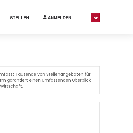
STELLEN
ANMELDEN
DE
h umfasst Tausende von Stellenangeboten für
tform garantiert einen umfassenden Überblick
 Wirtschaft.