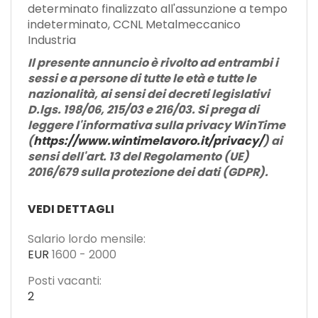
determinato finalizzato all'assunzione a tempo
indeterminato, CCNL Metalmeccanico
Industria
Il presente annuncio è rivolto ad entrambi i
sessi e a persone di tutte le età e tutte le
nazionalità, ai sensi dei decreti legislativi
D.lgs. 198/06, 215/03 e 216/03. Si prega di
leggere l'informativa sulla privacy WinTime
(
https://www.wintimelavoro.it/privacy/
) ai
sensi dell'art. 13 del Regolamento (UE)
2016/679 sulla protezione dei dati (GDPR).
VEDI DETTAGLI
Salario lordo mensile:
EUR
1600
-
2000
Posti vacanti:
2