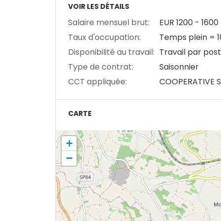
VOIR LES DÉTAILS
Salaire mensuel brut:
EUR
1200
-
1600
Taux d'occupation:
Temps plein = 
Disponibilité au travail:
Travail par pos
Type de contrat:
Saisonnier
CCT appliquée:
COOPERATIVE S
CARTE
+
−