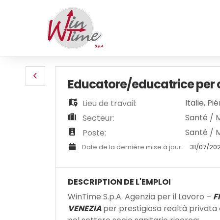
Educatore/educatrice per 
Italie
,
Pi
Lieu de travail:
Santé / 
Secteur:
Santé / 
Poste:
Date de la dernière mise à jour:
31/07/20
DESCRIPTION DE L'EMPLOI
WinTime S.p.A. Agenzia per il Lavoro –
F
VENEZIA
per prestigiosa realtà privat