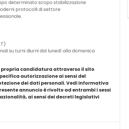
mpo determinato scopo stabilizzazione
derni protocolli di settore
essionale.
AT)
nali su turni diurni dal lunedì alla domenica
a propria candidatura attraverso il sito
specifica autorizzazione ai sensi del
tezione dei dati personali. Vedi informativa
 presente annuncio è rivolto ad entrambi i sessi
nazionalità, ai sensi dei decreti legislativi