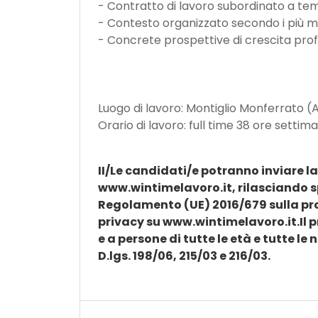
- Contratto di lavoro subordinato a te
- Contesto organizzato secondo i più mo
- Concrete prospettive di crescita prof
Luogo di lavoro: Montiglio Monferrato (
Orario di lavoro: full time 38 ore settima
II/Le candidati/e potranno inviare l
www.wintimelavoro.it
, rilasciando 
Regolamento (UE) 2016/679 sulla pro
privacy su
www.wintimelavoro.it
.Il
e a persone di tutte le età e tutte le 
D.lgs. 198/06, 215/03 e 216/03.