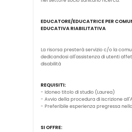
nel settore socio sanitario ricerca:
EDUCATORE/EDUCATRICE PER COMUN
EDUCATIVA RIABILITATIVA
La risorsa presterà servizio c/o la comu
dedicandosi all'assistenza di utenti affet
disabilità
REQUISITI:
- Idoneo titolo di studio (Laurea)
- Avvio della procedura di iscrizione all'
- Preferibile esperienza pregressa nel
SI OFFRE: