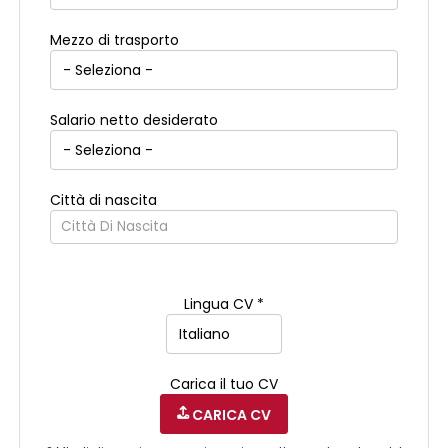
Mezzo di trasporto
Salario netto desiderato
Città di nascita
Città Di Nascita
Lingua CV *
Carica il tuo CV
CARICA CV