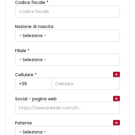
Codice fiscale *
Indirizzo di residenza
Nazione di nascita
Filiale *
Cellulare *
Social - pagina web
Patente