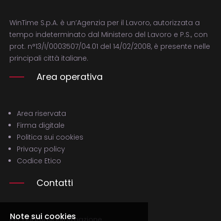
WinTime S.p.A. è un’Agenzia per il Lavoro, autorizzata a
tempo indeterminato dal Ministero del Lavoro e P.S., con
prot. n°13/I/0003507/04.01 del 14/02/2008, è presente nelle
principali città italiane.
Area operativa
Area riservata
Firma digitale
Politica sui cookies
Privacy policy
Codice Etico
Contatti
Note sui cookies
Per qualsiasi informazione,