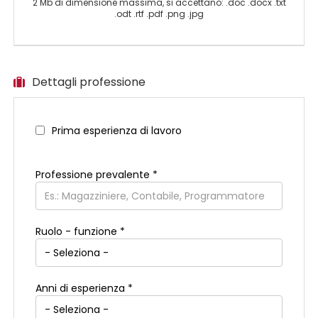
2 Mb di dimensione massima, si accettano: .doc .docx .txt
.odt .rtf .pdf .png .jpg
Dettagli professione
Prima esperienza di lavoro
Professione prevalente
*
Ruolo - funzione *
Anni di esperienza *