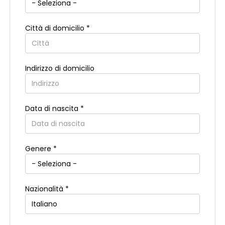
Città di domicilio *
Indirizzo di domicilio
Data di nascita *
Paese di residenza *
Genere *
Regione di residenza *
Nazionalità *
Città di residenza