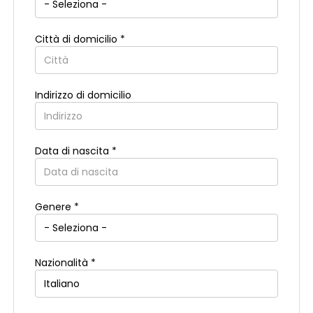
Città di domicilio *
Indirizzo di domicilio
Data di nascita *
Paese di residenza *
Genere *
Regione di residenza *
Nazionalità *
Città di residenza