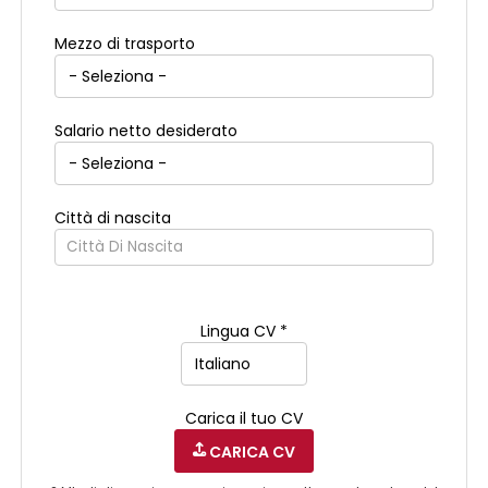
Mezzo di trasporto
Salario netto desiderato
Città di nascita
Città Di Nascita
Lingua CV *
Carica il tuo CV
CARICA CV