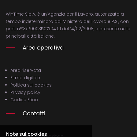
WinTime S.p.A. è un’Agenzia per il Lavoro, autorizzata a
tempo indeterminato dal Ministero del Lavoro e P.S., con
prot. n°13/I/0003507/04.01 del 14/02/2008, è presente nelle
principali città italiane.
Area operativa
Area riservata
Firma digitale
Politica sui cookies
Privacy policy
Codice Etico
Contatti
Note sui cookies
Per qualsiasi informazione,