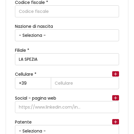
Codice fiscale *
Indirizzo di residenza
Nazione di nascita
Filiale *
Cellulare *
Social - pagina web
Patente