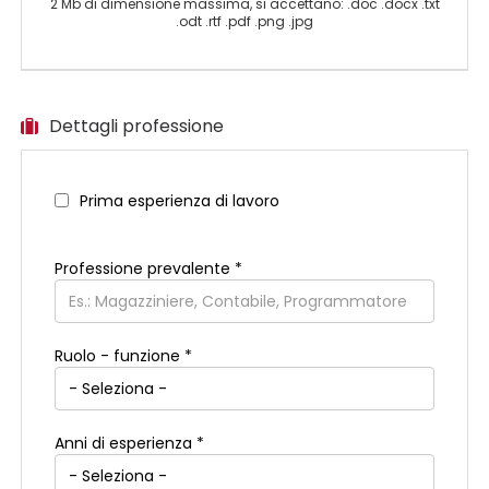
2 Mb di dimensione massima, si accettano: .doc .docx .txt
.odt .rtf .pdf .png .jpg
Dettagli professione
Prima esperienza di lavoro
Professione prevalente
*
Ruolo - funzione *
Anni di esperienza *