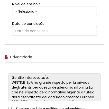
Nível de ensino *
Data de conclusão
Privacidade
Declaro ter lido a politica de privacidade