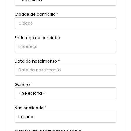
Cidade de domicílio *
Endereço de domicílio
Data de nascimento *
País de residência *
Género *
Distrito/Região de residência *
Nacionalidade *
Cidade de residência