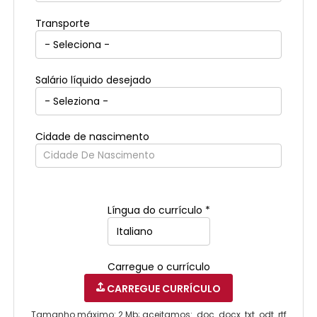
Transporte
Salário líquido desejado
Cidade de nascimento
Cidade De Nascimento
Língua do currículo *
Carregue o currículo
CARREGUE CURRÍCULO
Tamanho máximo: 2 Mb; aceitamos: .doc .docx .txt .odt .rtf