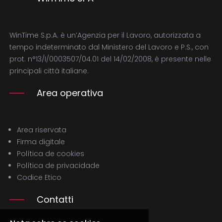
WinTime S.p.A. è un’Agenzia per il Lavoro, autorizzata a
tempo indeterminato dal Ministero del Lavoro e P.S., con
prot. n°13/I/0003507/04.01 del 14/02/2008, è presente nelle
principali città italiane.
Area operativa
Area riservata
Firma digitale
Política de cookies
Política de privacidade
Codice Etico
Contatti